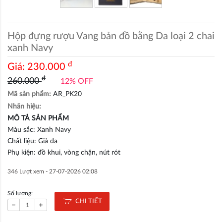
Hộp đựng rượu Vang bản đồ bằng Da loại 2 chai
xanh Navy
đ
Giá:
230.000
đ
260.000
12% OFF
Mã sản phẩm:
AR_PK20
Nhãn hiệu:
MÔ TẢ SẢN PHẨM
Màu sắc: Xanh Navy
Chất liệu: Giả da
Phụ kiện: đồ khui, vòng chặn, nút rót
346 Lượt xem -
27-07-2026 02:08
Số lượng:
CHI TIẾT