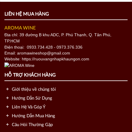
LIÊN HỆ MUA HÀNG
AROMA WINE
Địa chỉ: 39 đường B khu ADC, P. Phú Thạnh, Q. Tân Phú,
TP.HCM
Điện thoại:
0933.734.428
- 0973.376.336
Email: aromawineshop@gmail.com
Website: https://ruouvangnhapkhaungon.com
HỖ TRỢ KHÁCH HÀNG
Giới thiệu về chúng tôi
Hướng Dẫn Sử Dụng
Liên Hệ Và Góp Ý
Hướng Dẫn Mua Hàng
Câu Hỏi Thường Gặp