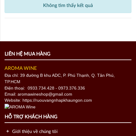
Không tìm thấy kết quả
LIÊN HỆ MUA HÀNG
AROMA WINE
Địa chỉ: 39 đường B khu ADC, P. Phú Thạnh, Q. Tân Phú,
TP.HCM
Điện thoại:
0933.734.428
- 0973.376.336
Email: aromawineshop@gmail.com
Website: https://ruouvangnhapkhaungon.com
HỖ TRỢ KHÁCH HÀNG
Giới thiệu về chúng tôi