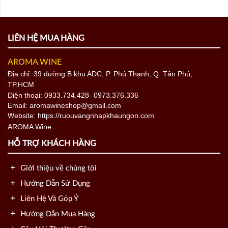
LIÊN HỆ MUA HÀNG
AROMA WINE
Địa chỉ: 39 đường B khu ADC, P. Phú Thạnh, Q. Tân Phú,
TP.HCM
Điện thoại:
0933.734.428
- 0973.376.336
Email: aromawineshop@gmail.com
Website: https://ruouvangnhapkhaungon.com
HỖ TRỢ KHÁCH HÀNG
Giới thiệu về chúng tôi
Hướng Dẫn Sử Dụng
Liên Hệ Và Góp Ý
Hướng Dẫn Mua Hàng