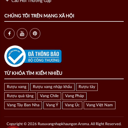
Câu Hỏi Thường Gặp
CHÚNG TÔI TRÊN MẠNG XÃ HỘI
TỪ KHÓA TÌM KIẾM NHIỀU
Rượu vang
Rượu vang nhập khẩu
Rượu tây
Rượu quà tặng
Vang Chile
Vang Pháp
Vang Tây Ban Nha
Vang Ý
Vang Úc
Vang Việt Nam
Copyright © 2026 Ruouvangnhapkhaungon Aroma. All Right Reserved.