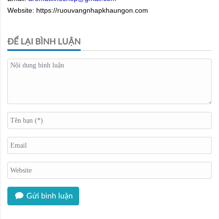
Website: https://ruouvangnhapkhaungon.com
ĐỂ LẠI BÌNH LUẬN
Gửi bình luận