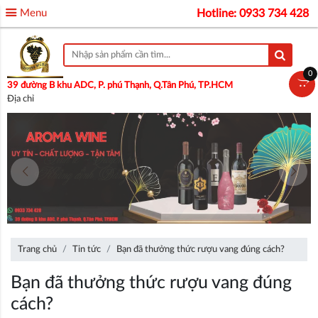
Menu
Hotline: 0933 734 428
0
39 đường B khu ADC, P. phú Thạnh, Q.Tân Phú, TP.HCM
Địa chỉ
Trang chủ
Tin tức
Bạn đã thưởng thức rượu vang đúng cách?
Bạn đã thưởng thức rượu vang đúng
cách?