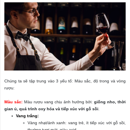
Chúng ta sẽ tập trung vào 3 yếu tố: Màu sắc, độ trong và vòng
rượu:
Màu sắc:
Màu rượu vang chịu ảnh hưởng bởi:
giống nho, thời
gian ủ, quá trình oxy hóa và tiếp xúc với gỗ sồi
.
Vang trắng:
Vàng nhạt/ánh xanh: vang trẻ, ít tiếp xúc với gỗ sồi,
thường tươi mát, giàu acid.