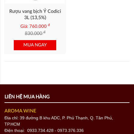
Rượu vang bịch Ý Codici
3L (13,5%)
đ
Giá: 760.000
đ
830.000
MUA NGAY
LIÊN HỆ MUA HÀNG
AROMA WINE
Địa chỉ: 39 đường B khu ADC, P. Phú Thạnh, Q. Tân Phú,
TP.HCM
Điện thoại:
0933.734.428
- 0973.376.336