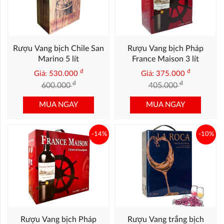
Rượu Vang bịch Chile San
Rượu Vang bịch Pháp
Marino 5 lít
France Maison 3 lít
đ
đ
Giá: 530.000
Giá: 375.000
đ
đ
600.000
405.000
MUA NGAY
MUA NGAY
-14%
-10%
Rượu Vang bịch Pháp
Rượu Vang trắng bịch