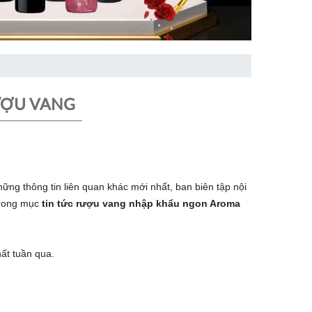
ƯỢU VANG
g thông tin liên quan khác mới nhất, ban biên tập nội
trong mục
tin tức rượu vang nhập khẩu ngon Aroma
ất tuần qua.