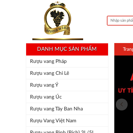
DANH MỤC SẢN PHẨM
Tran
Rượu vang Pháp
Rượu vang Chi Lê
Rượu vang Ý
Rượu vang Úc
Rượu vang Tây Ban Nha
Rượu Vang Việt Nam
Rượu vang Bình (Bịch) 3L/5L