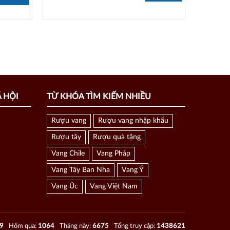
 HỘI
TỪ KHÓA TÌM KIẾM NHIỀU
Rượu vang
Rượu vang nhập khẩu
Rượu tây
Rượu quà tặng
Vang Chile
Vang Pháp
Vang Tây Ban Nha
Vang Ý
Vang Úc
Vang Việt Nam
9
Hôm qua:
1064
Tháng này:
6675
Tổng truy cập:
1438621