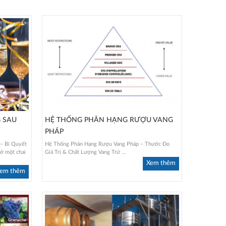
 SAU
HỆ THỐNG PHÂN HẠNG RƯỢU VANG
PHÁP
– Bí Quyết
Hệ Thống Phân Hạng Rượu Vang Pháp – Thước Đo
ở một chai
Giá Trị & Chất Lượng Vang Trứ ...
Xem thêm
em thêm