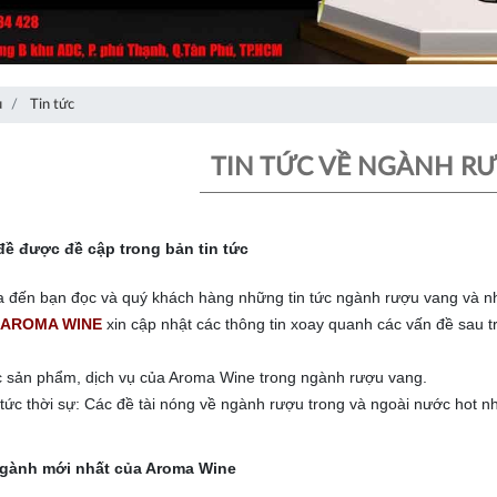
ủ
Tin tức
TIN TỨC VỀ NGÀNH R
đề được đề cập trong bản tin tức
đến bạn đọc và quý khách hàng những tin tức ngành rượu vang và nhữn
AROMA WINE
xin cập nhật các thông tin xoay quanh các vấn đề sau 
 sản phẩm, dịch vụ của Aroma Wine trong ngành rượu vang.
 tức thời sự: Các đề tài nóng về ngành rượu trong và ngoài nước hot nh
ngành mới nhất của Aroma Wine