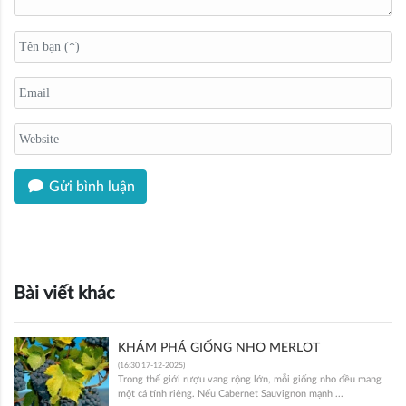
Gửi bình luận
Bài viết khác
KHÁM PHÁ GIỐNG NHO MERLOT
(16:30 17-12-2025)
Trong thế giới rượu vang rộng lớn, mỗi giống nho đều mang
một cá tính riêng. Nếu Cabernet Sauvignon mạnh ...