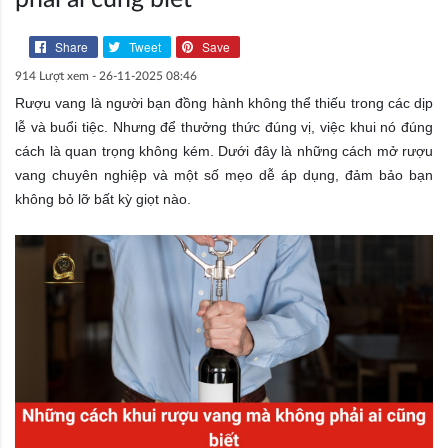
Share
Tweet
Save
914 Lượt xem -
26-11-2025 08:46
Rượu vang là người bạn đồng hành không thể thiếu trong các dịp
lễ và buổi tiệc. Nhưng để thưởng thức đúng vị, việc khui nó đúng
cách là quan trọng không kém. Dưới đây là những cách mở rượu
vang chuyên nghiệp và một số mẹo dễ áp dụng, đảm bảo bạn
không bỏ lỡ bất kỳ giọt nào
.