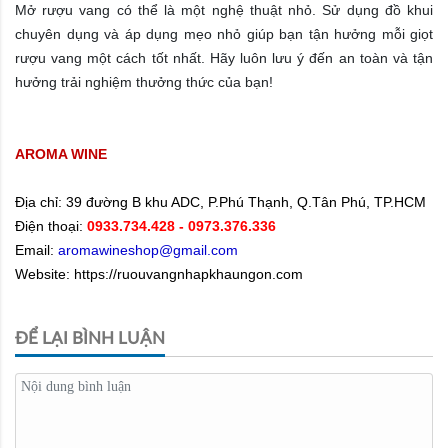
Mở rượu vang có thể là một nghệ thuật nhỏ. Sử dụng đồ khui
chuyên dụng và áp dụng mẹo nhỏ giúp bạn tận hưởng mỗi giọt
rượu vang một cách tốt nhất. Hãy luôn lưu ý đến an toàn và tận
hưởng trải nghiệm thưởng thức của bạn!
AROMA WINE
Địa chỉ:
39 đường B khu ADC, P.Phú Thạnh, Q.Tân Phú, TP.HCM
Điện thoại:
0933.734.428
- 0973.376.336
Email:
aromawineshop@gmail.com
Website: https://ruouvangnhapkhaungon.com
ĐỂ LẠI BÌNH LUẬN