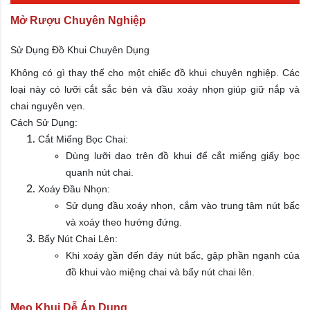
Mở Rượu Chuyên Nghiệp
Sử Dụng Đồ Khui Chuyên Dụng
Không có gì thay thế cho một chiếc đồ khui chuyên nghiệp. Các
loại này có lưỡi cắt sắc bén và đầu xoáy nhọn giúp giữ nắp và
chai nguyên vẹn.
Cách Sử Dụng:
Cắt Miếng Bọc Chai:
Dùng lưỡi dao trên đồ khui để cắt miếng giấy bọc
quanh nút chai.
Xoáy Đầu Nhọn:
Sử dụng đầu xoáy nhọn, cắm vào trung tâm nút bấc
và xoáy theo hướng đứng.
Bẩy Nút Chai Lên:
Khi xoáy gần đến đáy nút bấc, gập phần ngạnh của
đồ khui vào miệng chai và bẩy nút chai lên.
Mẹo Khui Dễ Áp Dụng