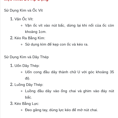
Sử Dụng Kìm và Ốc Vít
Vặn Ốc Vít:
Vặn ốc vít vào nút bấc, dừng lại khi nổi của ốc còn
khoảng 1cm.
Kéo Ra Bằng Kìm:
Sử dụng kìm để kẹp con ốc và kéo ra.
Sử Dụng Kìm và Dây Thép
Uốn Dây Thép:
Uốn cong đầu dây thành chữ U với góc khoảng 35
độ.
Luồng Dây Thép:
Luồng đầu dây vào ống chai và ghim vào đáy nút
bấc.
Kéo Bằng Lực:
Đeo găng tay, dùng lực kéo để mở nút chai.