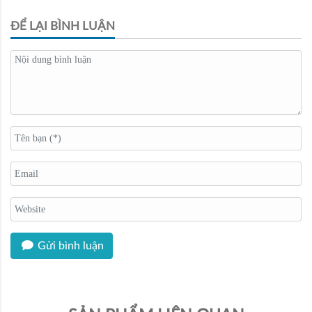
ĐỂ LẠI BÌNH LUẬN
Gửi bình luận