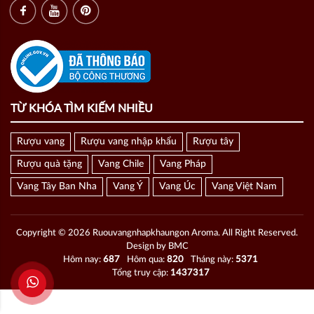
TỪ KHÓA TÌM KIẾM NHIỀU
Rượu vang
Rượu vang nhập khẩu
Rượu tây
Rượu quà tặng
Vang Chile
Vang Pháp
Vang Tây Ban Nha
Vang Ý
Vang Úc
Vang Việt Nam
Copyright © 2026 Ruouvangnhapkhaungon Aroma. All Right Reserved.
Design by BMC
Hôm nay:
687
Hôm qua:
820
Tháng này:
5371
Tổng truy cập:
1437317