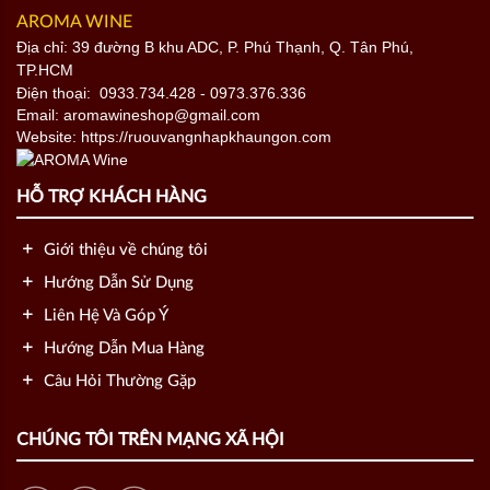
AROMA WINE
Địa chỉ: 39 đường B khu ADC, P. Phú Thạnh, Q. Tân Phú,
TP.HCM
Điện thoại:
0933.734.428
- 0973.376.336
Email: aromawineshop@gmail.com
Website: https://ruouvangnhapkhaungon.com
HỖ TRỢ KHÁCH HÀNG
Giới thiệu về chúng tôi
Hướng Dẫn Sử Dụng
Liên Hệ Và Góp Ý
Hướng Dẫn Mua Hàng
Câu Hỏi Thường Gặp
CHÚNG TÔI TRÊN MẠNG XÃ HỘI