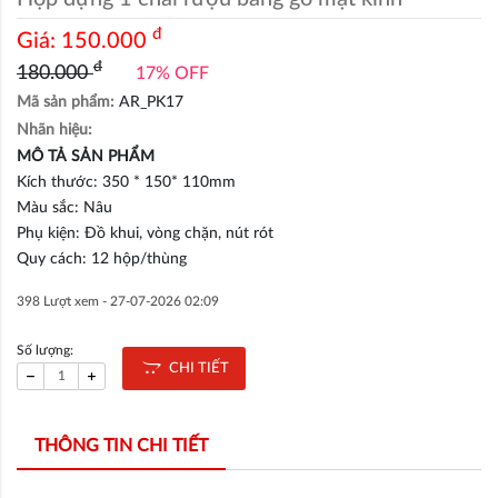
đ
Giá:
150.000
đ
180.000
17% OFF
Mã sản phẩm:
AR_PK17
Nhãn hiệu:
MÔ TẢ SẢN PHẨM
Kích thước: 350 * 150* 110mm
Màu sắc: Nâu
Phụ kiện: Đồ khui, vòng chặn, nút rót
Quy cách: 12 hộp/thùng
398 Lượt xem -
27-07-2026 02:09
Số lượng:
CHI TIẾT
THÔNG TIN CHI TIẾT