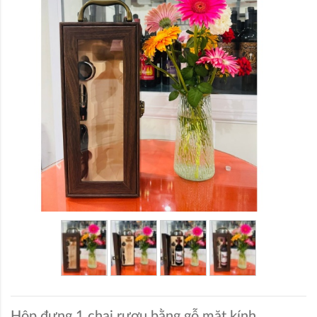
Hộp đựng 1 chai rượu bằng gỗ mặt kính