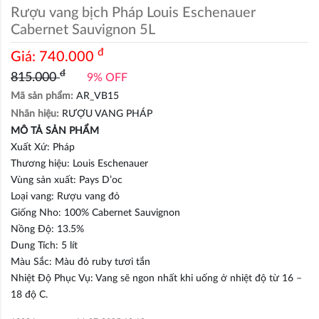
Rượu vang bịch Pháp Louis Eschenauer
Cabernet Sauvignon 5L
đ
Giá:
740.000
đ
815.000
9% OFF
Mã sản phẩm:
AR_VB15
Nhãn hiệu:
RƯỢU VANG PHÁP
MÔ TẢ SẢN PHẨM
Xuất Xứ: Pháp
Thương hiệu: Louis Eschenauer
Vùng sản xuất: Pays D’oc
Loại vang: Rượu vang đỏ
Giống Nho: 100% Cabernet Sauvignon
Nồng Độ: 13.5%
Dung Tích: 5 lít
Màu Sắc: Màu đỏ ruby tươi tắn
Nhiệt Độ Phục Vụ: Vang sẽ ngon nhất khi uống ở nhiệt độ từ 16 –
18 độ C.