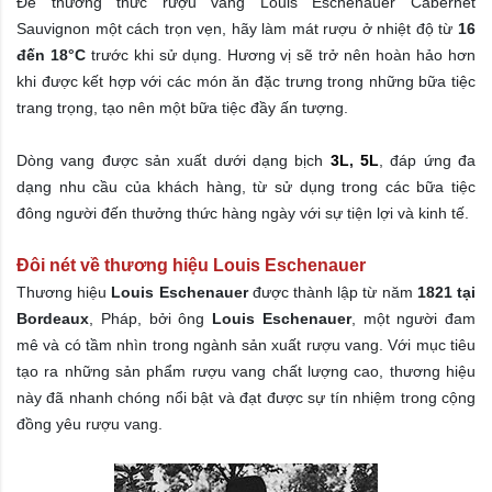
Để thưởng thức rượu vang Louis Eschenauer Cabernet
Sauvignon một cách trọn vẹn, hãy làm mát rượu ở nhiệt độ từ
16
đến 18°C
trước khi sử dụng. Hương vị sẽ trở nên hoàn hảo hơn
khi được kết hợp với các món ăn đặc trưng trong những bữa tiệc
trang trọng, tạo nên một bữa tiệc đầy ấn tượng.
Dòng vang được sản xuất dưới dạng
bịch
3L
,
5L
, đáp ứng đa
dạng nhu cầu của khách hàng, từ sử dụng trong các bữa tiệc
đông người đến thưởng thức hàng ngày với sự tiện lợi và kinh tế.
Đôi nét về thương hiệu Louis Eschenauer
Thương hiệu
Louis Eschenauer
được thành lập từ năm
1821 tại
Bordeaux
, Pháp, bởi ông
Louis Eschenauer
, một người đam
mê và có tầm nhìn trong ngành sản xuất rượu vang. Với mục tiêu
tạo ra những sản phẩm rượu vang chất lượng cao, thương hiệu
này đã nhanh chóng nổi bật và đạt được sự tín nhiệm trong cộng
đồng yêu rượu vang.