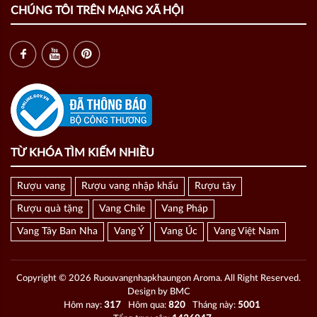
CHÚNG TÔI TRÊN MẠNG XÃ HỘI
TỪ KHÓA TÌM KIẾM NHIỀU
Rượu vang
Rượu vang nhập khẩu
Rượu tây
Rượu quà tặng
Vang Chile
Vang Pháp
Vang Tây Ban Nha
Vang Ý
Vang Úc
Vang Việt Nam
Copyright © 2026 Ruouvangnhapkhaungon Aroma. All Right Reserved.
Design by BMC
Hôm nay:
317
Hôm qua:
820
Tháng này:
5001