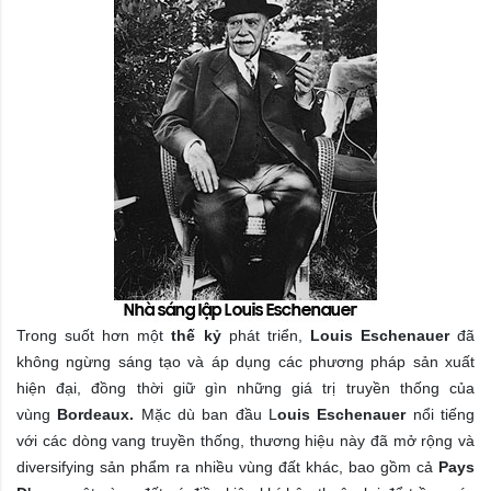
Trong suốt hơn một
thế kỷ
phát triển,
Louis Eschenauer
đã
không ngừng sáng tạo và áp dụng các phương pháp sản xuất
hiện đại, đồng thời giữ gìn những giá trị truyền thống của
vùng
Bordeaux.
Mặc dù ban đầu L
ouis Eschenauer
nổi tiếng
với các dòng vang truyền thống, thương hiệu này đã mở rộng và
diversifying sản phẩm ra nhiều vùng đất khác, bao gồm cả
Pays