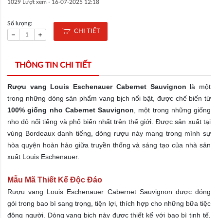
1029 Lượt xem -
16-07-2025 12:18
Số lượng:
CHI TIẾT
THÔNG TIN CHI TIẾT
Rượu vang Louis Eschenauer Cabernet Sauvignon
là một
trong những dòng sản phẩm vang bịch nổi bật, được chế biến từ
100% giống nho Cabernet Sauvignon
, một trong những giống
nho đỏ nổi tiếng và phổ biến nhất trên thế giới. Được sản xuất tại
vùng Bordeaux danh tiếng, dòng rượu này mang trong mình sự
hòa quyện hoàn hảo giữa truyền thống và sáng tạo của nhà sản
xuất Louis Eschenauer.
Mẫu Mã Thiết Kế Độc Đáo
Rượu vang Louis Eschenauer Cabernet Sauvignon được đóng
gói trong bao bì sang trọng, tiện lợi, thích hợp cho những bữa tiệc
đông người. Dòng vang bịch này được thiết kế với bao bì tinh tế,