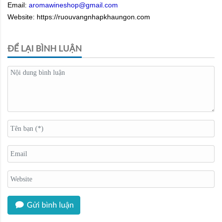
Email:
aromawineshop@gmail.com
Website: https://ruouvangnhapkhaungon.com
ĐỂ LẠI BÌNH LUẬN
Gửi bình luận