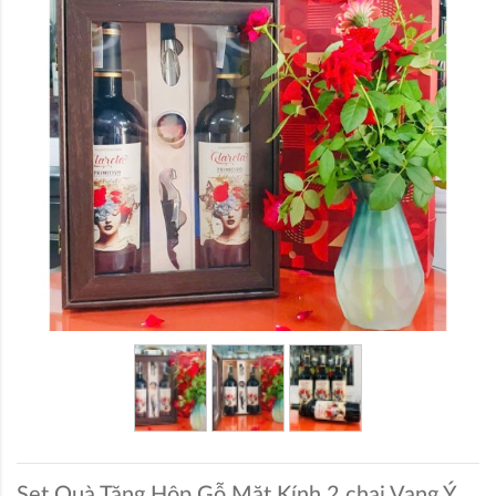
Set Quà Tặng Hộp Gỗ Mặt Kính 2 chai Vang Ý