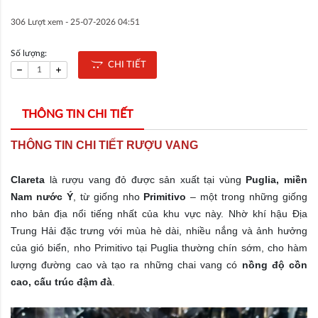
306 Lượt xem -
25-07-2026 04:51
Số lượng:
CHI TIẾT
THÔNG TIN CHI TIẾT
THÔNG TIN CHI TIẾT RƯỢU VANG
Clareta
là rượu vang đỏ được sản xuất tại vùng
Puglia, miền
Nam nước Ý
, từ giống nho
Primitivo
– một trong những giống
nho bản địa nổi tiếng nhất của khu vực này. Nhờ khí hậu Địa
Trung Hải đặc trưng với mùa hè dài, nhiều nắng và ảnh hưởng
của gió biển, nho Primitivo tại Puglia thường chín sớm, cho hàm
lượng đường cao và tạo ra những chai vang có
nồng độ cồn
cao, cấu trúc đậm đà
.