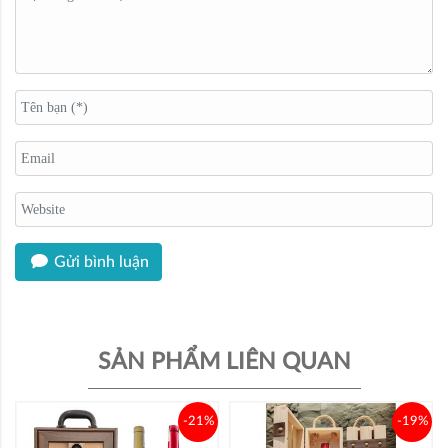
Gửi bình luận
SẢN PHẨM LIÊN QUAN
-21%
-19%