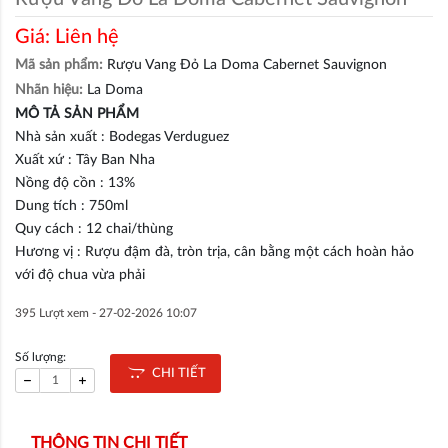
Giá:
Liên hệ
Mã sản phẩm:
Rượu Vang Đỏ La Doma Cabernet Sauvignon
Nhãn hiệu:
La Doma
MÔ TẢ SẢN PHẨM
Nhà sản xuất : Bodegas Verduguez
Xuất xứ : Tây Ban Nha
Nồng độ cồn : 13%
Dung tích : 750ml
Quy cách : 12 chai/thùng
Hương vị : Rượu đậm đà, tròn trịa, cân bằng một cách hoàn hảo
với độ chua vừa phải
395 Lượt xem -
27-02-2026 10:07
Số lượng:
CHI TIẾT
THÔNG TIN CHI TIẾT