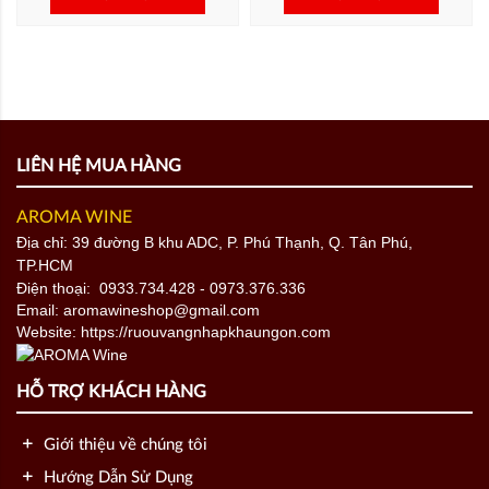
LIÊN HỆ MUA HÀNG
AROMA WINE
Địa chỉ: 39 đường B khu ADC, P. Phú Thạnh, Q. Tân Phú,
TP.HCM
Điện thoại:
0933.734.428
- 0973.376.336
Email: aromawineshop@gmail.com
Website: https://ruouvangnhapkhaungon.com
HỖ TRỢ KHÁCH HÀNG
Giới thiệu về chúng tôi
Hướng Dẫn Sử Dụng