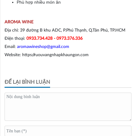
Phù hợp nhiều món ăn
AROMA WINE
Địa chỉ: 39 đường B khu ADC, P.Phú Thạnh, Q.Tân Phú, TP.HCM
Điện thoại:
0933.734.428 - 0973.376.336
Email:
aromawineshop@gmail.com
Website: https://ruouvangnhapkhaungon.com
ĐỂ LẠI BÌNH LUẬN