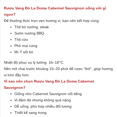
Rượu Vang Đỏ La Doma Cabernet Sauvignon uống với gì
ngon?
Để thưởng thức trọn vẹn hương vị, bạn nên kết hợp cùng:
Thịt bò nướng, steak
Sườn nướng BBQ
Thịt cừu
Phô mai cứng
Mì Ý sốt bò
Nhiệt độ phục vụ lý tưởng: 16–18°C.
Nên mở chai trước khoảng 15–20 phút để rượu “thở”, giúp hương
vị tròn đầy hơn.
Vì sao nên chọn Rượu Vang Đỏ La Doma Cabernet
Sauvignon?
Giống nho Cabernet Sauvignon nổi tiếng
Vị đậm đà nhưng không quá nặng
Dễ uống, phù hợp nhiều đối tượng
Thiết kế sang trọng