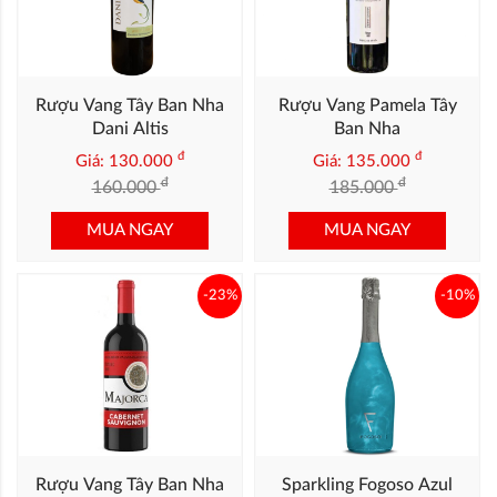
Rượu Vang Tây Ban Nha
Rượu Vang Pamela Tây
Dani Altis
Ban Nha
đ
đ
Giá: 130.000
Giá: 135.000
đ
đ
160.000
185.000
MUA NGAY
MUA NGAY
-23%
-10%
Rượu Vang Tây Ban Nha
Sparkling Fogoso Azul