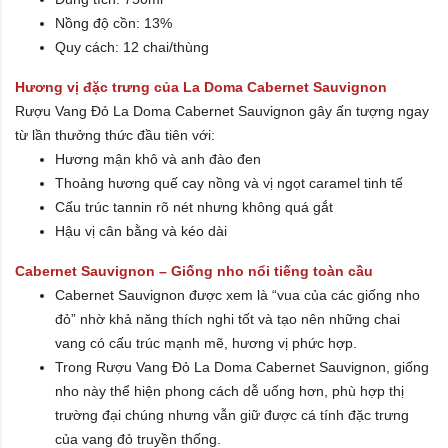
Nồng độ cồn: 13%
Quy cách: 12 chai/thùng
Hương vị đặc trưng của La Doma Cabernet Sauvignon
Rượu Vang Đỏ La Doma Cabernet Sauvignon gây ấn tượng ngay
từ lần thưởng thức đầu tiên với:
Hương mận khô và anh đào đen
Thoảng hương quế cay nồng và vị ngọt caramel tinh tế
Cấu trúc tannin rõ nét nhưng không quá gắt
Hậu vị cân bằng và kéo dài
Cabernet Sauvignon – Giống nho nổi tiếng toàn cầu
Cabernet Sauvignon được xem là “vua của các giống nho
đỏ” nhờ khả năng thích nghi tốt và tạo nên những chai
vang có cấu trúc mạnh mẽ, hương vị phức hợp.
Trong Rượu Vang Đỏ La Doma Cabernet Sauvignon, giống
nho này thể hiện phong cách dễ uống hơn, phù hợp thị
trường đại chúng nhưng vẫn giữ được cá tính đặc trưng
của vang đỏ truyền thống.