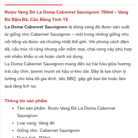
Rượu Vang Đỏ La Doma Cabernet Sauvignon 750ml – Vang
Đỏ Đậm Đà, Cân Bằng Tinh Tế
La Doma Cabernet Sauvignon
là dòng vang đỏ được sản xuất
từ giống nho Cabernet Sauvignon – một trong những giống nho
nổi tiếng và được ưa chuộng nhất thế giới. Với phong cách đậm
đà, cấu trúc rõ ràng nhưng vẫn mềm mại, chai vang này phù hợp
với nhiều khẩu vị và hoàn cảnh sử dụng.
La Doma Cabernet Sauvignon mang đến sự hài hòa giữa hương
trái cây chín, tannin mượt và hậu vị kéo dài. Đây là lựa chọn lý
tưởng cho bữa tối gia đình, tiệc BBQ, gặp gỡ bạn bè hoặc làm
quà tặng lịch sự.
Thông tin sản phẩm
Tên sản phẩm: Rượu Vang Đỏ La Doma Cabernet
Sauvignon
Loại vang: Vang đỏ
Giống nho: Cabernet Sauvignon
Dung tích: 750ml