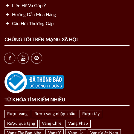
Liên Hệ Và Góp Ý
Hướng Dẫn Mua Hàng
Câu Hỏi Thường Gặp
CHÚNG TÔI TRÊN MẠNG XÃ HỘI
TỪ KHÓA TÌM KIẾM NHIỀU
Rượu vang
Rượu vang nhập khẩu
Rượu tây
Rượu quà tặng
Vang Chile
Vang Pháp
Vang Tây Ban Nha
Vang Ý
Vang Úc
Vang Việt Nam