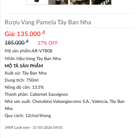
Rượu Vang Pamela Tây Ban Nha
đ
Giá:
135.000
đ
185.000
27% OFF
Mã sản phẩm:
AR-VTB08
Nhãn hiệu:
Vang Tây Ban Nha
MÔ TẢ SẢN PHẨM
Xuất xứ: Tây Ban Nha
Dung tích: 750ml
Nồng độ cồn: 13.5%
Thành phần: Cabernet Sauvignon
Nhà sản xuất: Cherubino Valsangiacomo S.A., Valencia, Tây Ban
Nha
Quy cách: 12chai/thùng
3409 Lượt xem -
31-03-2026 04:01