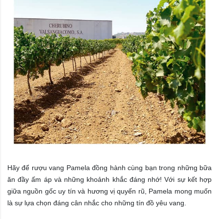
Hãy để rượu vang Pamela đồng hành cùng bạn trong những bữa
ăn đầy ấm áp và những khoảnh khắc đáng nhớ! Với sự kết hợp
giữa nguồn gốc uy tín và hương vị quyến rũ, Pamela mong muốn
là sự lựa chọn đáng cân nhắc cho những tín đồ yêu vang.