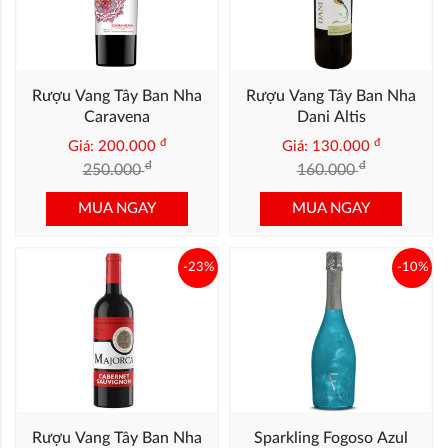
Rượu Vang Tây Ban Nha
Rượu Vang Tây Ban Nha
Caravena
Dani Altis
đ
đ
Giá: 200.000
Giá: 130.000
đ
đ
250.000
160.000
MUA NGAY
MUA NGAY
-23%
-10%
Rượu Vang Tây Ban Nha
Sparkling Fogoso Azul