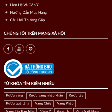
Liên Hệ Và Góp Ý
Hướng Dẫn Mua Hàng
Câu Hỏi Thường Gặp
CHÚNG TÔI TRÊN MẠNG XÃ HỘI
TỪ KHÓA TÌM KIẾM NHIỀU
Rượu vang
Rượu vang nhập khẩu
Rượu tây
Rượu quà tặng
Vang Chile
Vang Pháp
Vang Tây Ban Nha
Vang Ý
Vang Úc
Vang Việt Nam