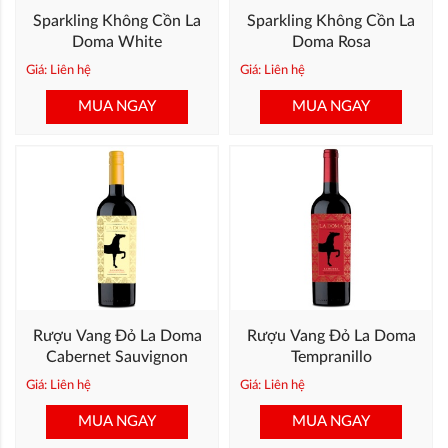
Sparkling Không Cồn La
Sparkling Không Cồn La
Doma White
Doma Rosa
Giá: Liên hệ
Giá: Liên hệ
MUA NGAY
MUA NGAY
Rượu Vang Đỏ La Doma
Rượu Vang Đỏ La Doma
Cabernet Sauvignon
Tempranillo
Giá: Liên hệ
Giá: Liên hệ
MUA NGAY
MUA NGAY