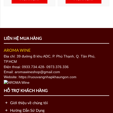
LIÊN HỆ MUA HÀNG
AROMA WINE
Địa chỉ: 39 đường B khu ADC, P. Phú Thạnh, Q. Tân Phú,
TP.HCM
Điện thoại:
0933.734.428
- 0973.376.336
Email: aromawineshop@gmail.com
Website: https://ruouvangnhapkhaungon.com
HỖ TRỢ KHÁCH HÀNG
Giới thiệu về chúng tôi
Hướng Dẫn Sử Dụng