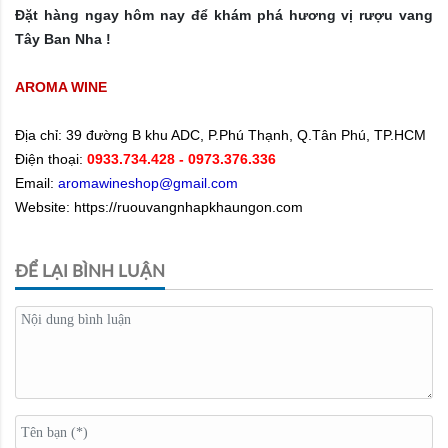
Đặt hàng ngay hôm nay để khám phá hương vị rượu vang
Tây Ban Nha !
AROMA WINE
Địa chỉ:
39 đường B khu ADC, P.Phú Thạnh, Q.Tân Phú, TP.HCM
Điện thoại:
0933.734.428
- 0973.376.336
Email:
aromawineshop@gmail.com
Website: https://ruouvangnhapkhaungon.com
ĐỂ LẠI BÌNH LUẬN