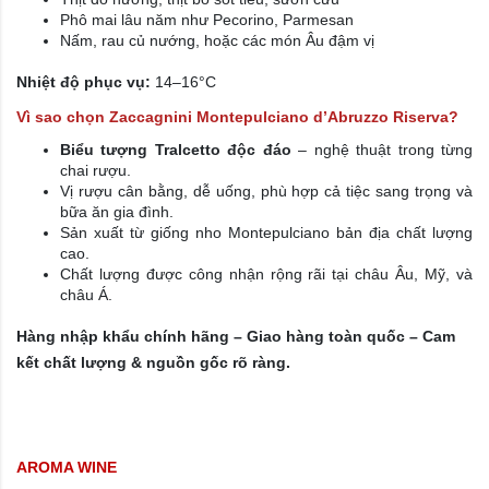
Phô mai lâu năm như Pecorino, Parmesan
Nấm, rau củ nướng, hoặc các món Âu đậm vị
Nhiệt độ phục vụ:
14–16°C
Vì sao chọn Zaccagnini Montepulciano d’Abruzzo Riserva?
Biểu tượng Tralcetto độc đáo
– nghệ thuật trong từng
chai rượu.
Vị rượu cân bằng, dễ uống, phù hợp cả tiệc sang trọng và
bữa ăn gia đình.
Sản xuất từ giống nho Montepulciano bản địa chất lượng
cao.
Chất lượng được công nhận rộng rãi tại châu Âu, Mỹ, và
châu Á.
Hàng nhập khẩu chính hãng – Giao hàng toàn quốc – Cam
kết chất lượng & nguồn gốc rõ ràng.
AROMA WINE