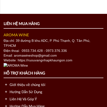
LIÊN HỆ MUA HÀNG
AROMA WINE
Địa chỉ: 39 đường B khu ADC, P. Phú Thạnh, Q. Tân Phú,
TP.HCM
Điện thoại:
0933.734.428
- 0973.376.336
Email: aromawineshop@gmail.com
Website: https://ruouvangnhapkhaungon.com
HỖ TRỢ KHÁCH HÀNG
Giới thiệu về chúng tôi
Hướng Dẫn Sử Dụng
Liên Hệ Và Góp Ý
Hướng Dẫn Mua Hàng