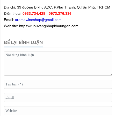
Địa chỉ:
39 đường B khu ADC, P.Phú Thạnh, Q.Tân Phú, TP.HCM
Điện thoại:
0933.734.428
- 0973.376.336
Email:
aromawineshop@gmail.com
Website: https://ruouvangnhapkhaungon.com
ĐỂ LẠI BÌNH LUẬN