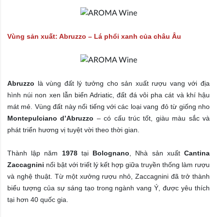
Vùng sản xuất: Abruzzo – Lá phổi xanh của châu Âu
Abruzzo
là vùng đất lý tưởng cho sản xuất rượu vang với địa
hình núi non xen lẫn biển Adriatic, đất đá vôi pha cát và khí hậu
mát mẻ. Vùng đất này nổi tiếng với các loại vang đỏ từ giống nho
Montepulciano d’Abruzzo
– có cấu trúc tốt, giàu màu sắc và
phát triển hương vị tuyệt vời theo thời gian.
Thành lập năm
1978
tại
Bolognano
, Nhà sản xuất
Cantina
Zaccagnini
nổi bật với triết lý kết hợp giữa truyền thống làm rượu
và nghệ thuật. Từ một xưởng rượu nhỏ, Zaccagnini đã trở thành
biểu tượng của sự sáng tạo trong ngành vang Ý, được yêu thích
tại hơn 40 quốc gia.