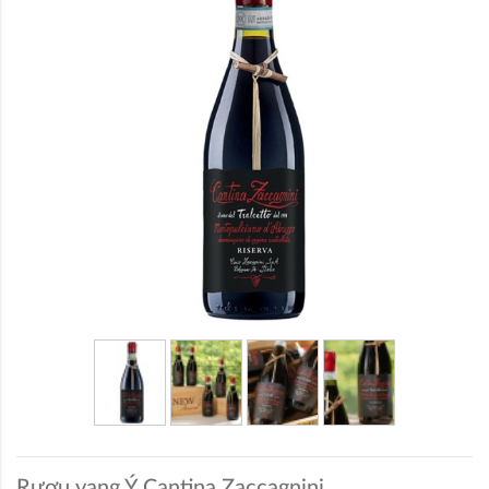
Rượu vang Ý Cantina Zaccagnini