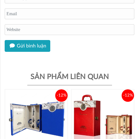
Gửi bình luận
SẢN PHẨM LIÊN QUAN
-12%
-12%