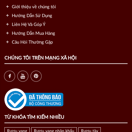
Giới thiệu về chúng tôi
Hướng Dẫn Sử Dụng
Liên Hệ Và Góp Ý
Hướng Dẫn Mua Hàng
Câu Hỏi Thường Gặp
CHÚNG TÔI TRÊN MẠNG XÃ HỘI
TỪ KHÓA TÌM KIẾM NHIỀU
Rượu vang
Rượu vang nhập khẩu
Rượu tây