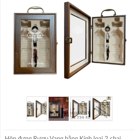
Hộp đựng Rượu Vang bằng Kính loại 2 chai