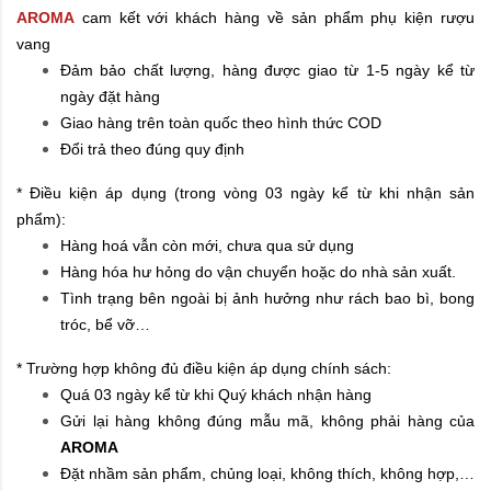
AROMA
cam kết với khách hàng về sản phẩm phụ kiện rượu
vang
Đảm bảo chất lượng, hàng được giao từ 1-5 ngày kể từ
ngày đặt hàng
Giao hàng trên toàn quốc theo hình thức COD
Đổi trả theo đúng quy định
* Điều kiện áp dụng (trong vòng 03 ngày kể từ khi nhận sản
phẩm):
Hàng hoá vẫn còn mới, chưa qua sử dụng
Hàng hóa hư hỏng do vận chuyển hoặc do nhà sản xuất.
Tình trạng bên ngoài bị ảnh hưởng như rách bao bì, bong
tróc, bể vỡ…
* Trường hợp không đủ điều kiện áp dụng chính sách:
Quá 03 ngày kể từ khi Quý khách nhận hàng
Gửi lại hàng không đúng mẫu mã, không phải hàng của
AROMA
Đặt nhầm sản phẩm, chủng loại, không thích, không hợp,…