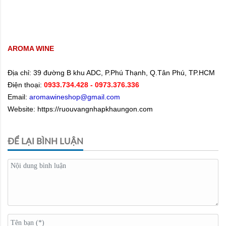
AROMA WINE
Địa chỉ:
39 đường B khu ADC, P.Phú Thạnh, Q.Tân Phú, TP.HCM
Điện thoại:
0933.734.428
- 0973.376.336
Email:
aromawineshop@gmail.com
Website: https://ruouvangnhapkhaungon.com
ĐỂ LẠI BÌNH LUẬN