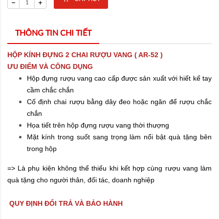
THÔNG TIN CHI TIẾT
HỘP KÍNH ĐỰNG 2 CHAI RƯỢU VANG ( AR-52 )
ƯU ĐIỂM VÀ CÔNG DỤNG
Hộp đựng rượu vang cao cấp được sản xuất với hiết kế tay
cầm chắc chắn
Cố định chai rượu bằng dây đeo hoặc ngăn để rượu chắc
chắn
Họa tiết trên hộp đựng rượu vang thời thượng
Mặt kính trong suốt sang trọng làm nổi bật quà tặng bên
trong hộp
=> Là phụ kiện không thể thiếu khi kết hợp cùng rượu vang làm
quà tặng cho người thân, đối tác, doanh nghiệp
QUY ĐỊNH ĐỔI TRẢ VÀ BẢO HÀNH