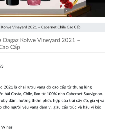
 Kolwe Vineyard 2021 – Cabernet Chile Cao Cấp
e Dagaz Kolwe Vineyard 2021 –
 Cao Cấp
53
d 2021 là chai rượu vang đỏ cao cấp từ thung lũng
n hải Costa, Chile, làm từ 100% nho Cabernet Sauvignon.
uby đậm, hương thơm phức hợp của trái cây đỏ, gia vị và
p cho người yêu vang đậm vị, giàu cấu trúc và hậu vị kéo
z Wines