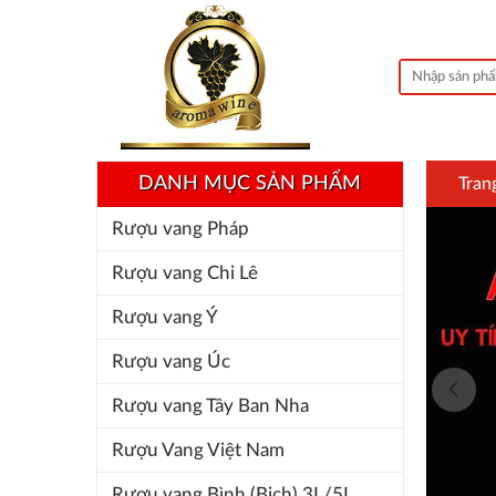
DANH MỤC SẢN PHẨM
Tran
Rượu vang Pháp
Rượu vang Chi Lê
Rượu vang Ý
Rượu vang Úc
Rượu vang Tây Ban Nha
Rượu Vang Việt Nam
Rượu vang Bình (Bịch) 3L/5L