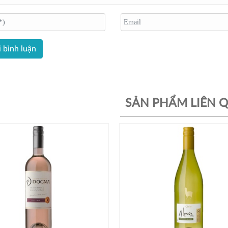
 bình luận
SẢN PHẨM LIÊN 