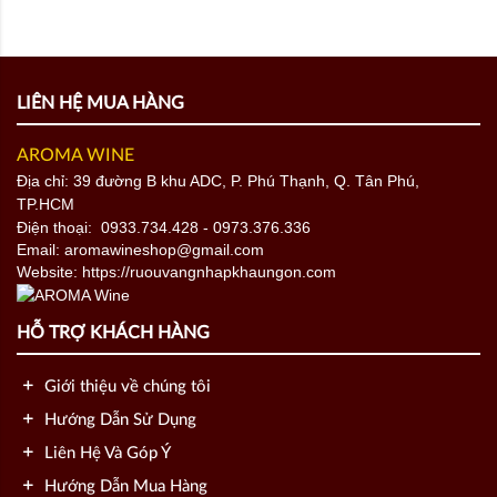
AROMA WINE
Địa chỉ: 39 đường B khu ADC, P. Phú Thạnh, Q. Tân Phú,
TP.HCM
Điện thoại:
0933.734.428
- 0973.376.336
Email: aromawineshop@gmail.com
Website: https://ruouvangnhapkhaungon.com
HỖ TRỢ KHÁCH HÀNG
Giới thiệu về chúng tôi
Hướng Dẫn Sử Dụng
Liên Hệ Và Góp Ý
Hướng Dẫn Mua Hàng
Câu Hỏi Thường Gặp
CHÚNG TÔI TRÊN MẠNG XÃ HỘI