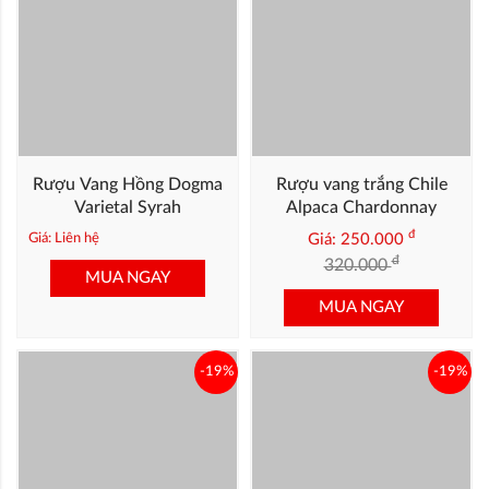
Rượu Vang Hồng Dogma
Varietal Syrah
Rượu vang trắng Chile
Giá: Liên hệ
Alpaca Chardonnay
đ
MUA NGAY
Giá: 250.000
đ
320.000
MUA NGAY
-19%
-19%