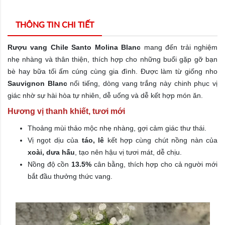
THÔNG TIN CHI TIẾT
Rượu vang Chile Santo Molina Blanc
mang đến trải nghiệm
nhẹ nhàng và thân thiện, thích hợp cho những buổi gặp gỡ bạn
bè hay bữa tối ấm cúng cùng gia đình. Được làm từ giống nho
Sauvignon Blanc
nổi tiếng, dòng vang trắng này chinh phục vị
giác nhờ sự hài hòa tự nhiên, dễ uống và dễ kết hợp món ăn.
Hương vị thanh khiết, tươi mới
Thoảng mùi thảo mộc nhẹ nhàng, gợi cảm giác thư thái.
Vị ngọt dịu của
táo, lê
kết hợp cùng chút nồng nàn của
xoài, dưa hấu
, tạo nên hậu vị tươi mát, dễ chịu.
Nồng độ cồn
13.5%
cân bằng, thích hợp cho cả người mới
bắt đầu thưởng thức vang.