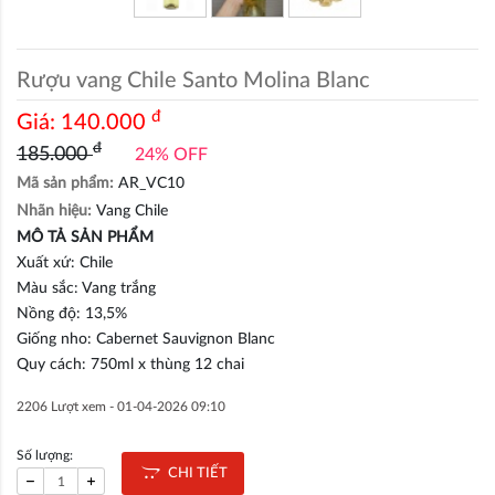
Rượu vang Chile Santo Molina Blanc
đ
Giá:
140.000
đ
185.000
24% OFF
Mã sản phẩm:
AR_VC10
Nhãn hiệu:
Vang Chile
MÔ TẢ SẢN PHẨM
Xuất xứ: Chile
Màu sắc: Vang trắng
Nồng độ: 13,5%
Giống nho: Cabernet Sauvignon Blanc
Quy cách: 750ml x thùng 12 chai
2206 Lượt xem -
01-04-2026 09:10
Số lượng:
CHI TIẾT