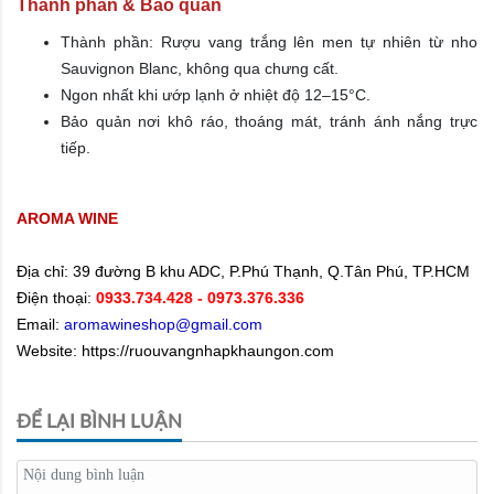
Thành phần & Bảo quản
Thành phần: Rượu vang trắng lên men tự nhiên từ nho
Sauvignon Blanc, không qua chưng cất.
Ngon nhất khi ướp lạnh ở nhiệt độ 12–15°C.
Bảo quản nơi khô ráo, thoáng mát, tránh ánh nắng trực
tiếp.
AROMA WINE
Địa chỉ:
39 đường B khu ADC, P.Phú Thạnh, Q.Tân Phú, TP.HCM
Điện thoại:
0933.734.428
- 0973.376.336
Email:
aromawineshop@gmail.com
Website: https://ruouvangnhapkhaungon.com
ĐỂ LẠI BÌNH LUẬN