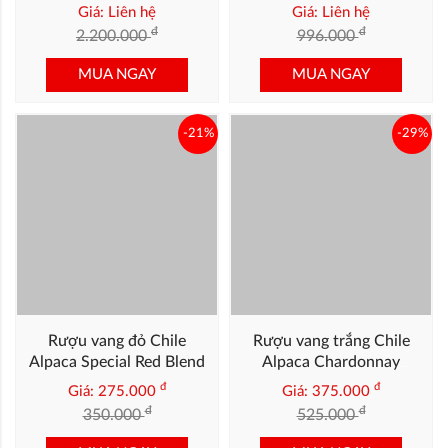
MUA NGAY
MUA NGAY
-21%
-29%
Rượu vang đỏ Chile
Rượu vang trắng Chile
Alpaca Special Red Blend
Alpaca Chardonnay
Premium
đ
đ
Giá: 275.000
Giá: 375.000
đ
đ
350.000
525.000
MUA NGAY
MUA NGAY
-29%
-23%