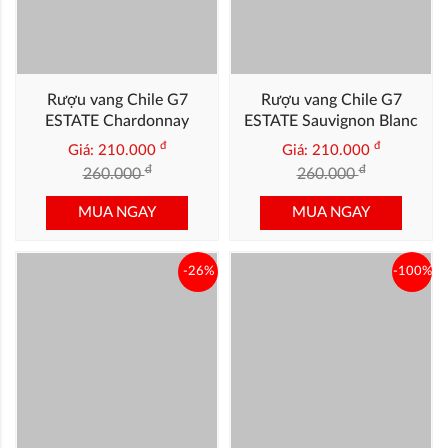
Rượu vang Chile G7
Rượu vang Chile G7
ESTATE Chardonnay
ESTATE Sauvignon Blanc
đ
đ
Giá: 210.000
Giá: 210.000
đ
đ
260.000
260.000
MUA NGAY
MUA NGAY
-26%
-100%